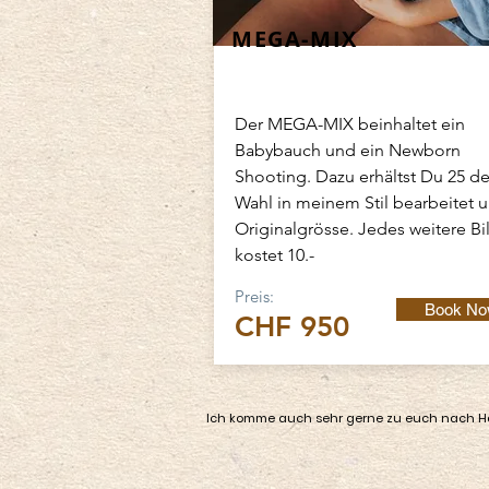
MEGA-MIX
Der MEGA-MIX beinhaltet ein
Babybauch und ein Newborn
Shooting.
Dazu erhältst Du 25 de
Wahl in meinem Stil bearbeitet u
Originalgrösse.
Jedes weitere Bi
kostet 10.-
Preis:
Book N
CHF 950
Ich komme auch sehr gerne zu euch nach Haus