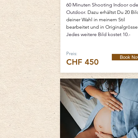
60 Minuten Shooting Indoor ode
Outdoor.
Dazu erhältst Du 20 Bil
deiner Wahl in meinem Stil
bearbeitet und in Originalgrösse
Jedes weitere Bild kostet 10.-
Preis:
Book N
CHF 450