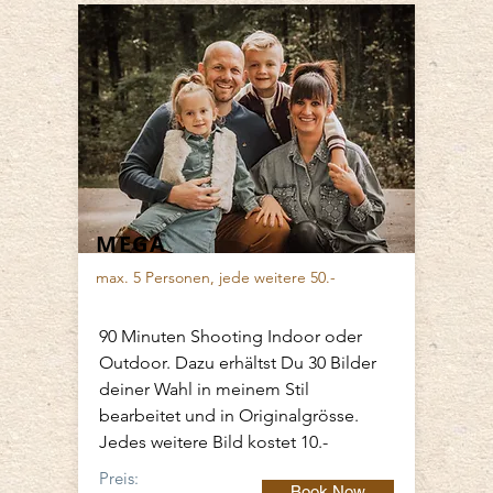
MEGA
max. 5 Personen, jede weitere 50.-
90 Minuten Shooting Indoor oder
Outdoor.
Dazu erhältst Du 30 Bilder
deiner Wahl in meinem Stil
bearbeitet und in Originalgrösse.
Jedes weitere Bild kostet 10.-
Preis:
Book Now