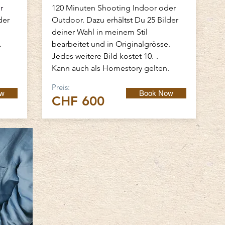
r
120 Minuten Shooting Indoor oder
der
Outdoor. Dazu erhältst Du 25 Bilder
deiner Wahl in meinem Stil
.
bearbeitet und in Originalgrösse.
Jedes weitere Bild kostet 10.-.
Kann auch als
Homestory
gelten.
Preis:
ow
Book Now
CHF 600