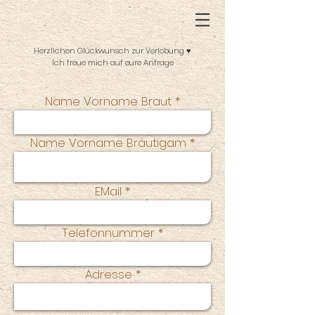
Herzlichen Glückwunsch zur Verlobung
♥
Ich freue mich auf eure Anfrage
Name Vorname Braut
Name Vorname Bräutigam
EMail
Telefonnummer
Adresse